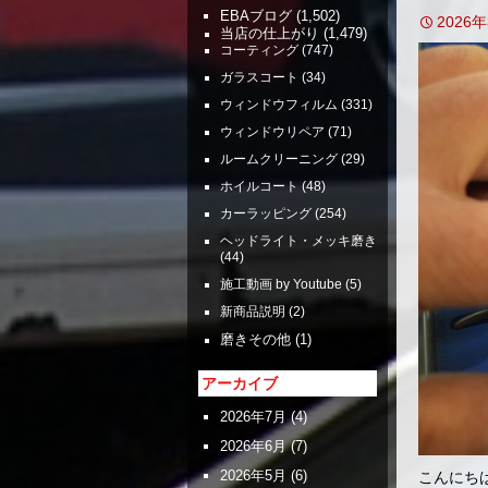
EBAブログ
(1,502)
2026
当店の仕上がり
(1,479)
コーティング
(747)
ガラスコート
(34)
ウィンドウフィルム
(331)
ウィンドウリペア
(71)
ルームクリーニング
(29)
ホイルコート
(48)
カーラッピング
(254)
ヘッドライト・メッキ磨き
(44)
施工動画 by Youtube
(5)
新商品説明
(2)
磨きその他
(1)
アーカイブ
2026年7月
(4)
2026年6月
(7)
2026年5月
(6)
こんにち