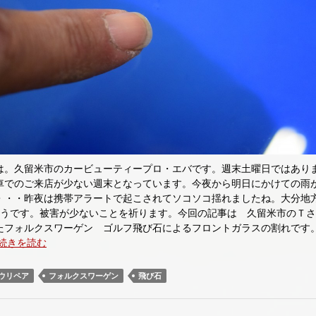
は。久留米市のカービューティープロ・エバです。週末土曜日ではあり
車でのご来店が少ない週末となっています。今夜から明日にかけての雨
・・・昨夜は携帯アラートで起こされてソコソコ揺れましたね。大分地
そうです。被害が少ないことを祈ります。今回の記事は 久留米市のＴ
たフォルクスワーゲン ゴルフ飛び石によるフロントガラスの割れです
続きを読む
ウリペア
フォルクスワーゲン
飛び石