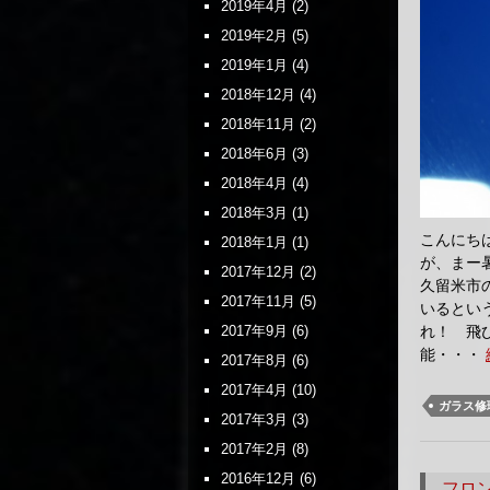
2019年4月
(2)
2019年2月
(5)
2019年1月
(4)
2018年12月
(4)
2018年11月
(2)
2018年6月
(3)
2018年4月
(4)
2018年3月
(1)
こんにち
2018年1月
(1)
が、まー
2017年12月
(2)
久留米市
2017年11月
(5)
いるとい
2017年9月
(6)
れ！ 飛
能・・・
2017年8月
(6)
2017年4月
(10)
ガラス修
2017年3月
(3)
2017年2月
(8)
2016年12月
(6)
フロ