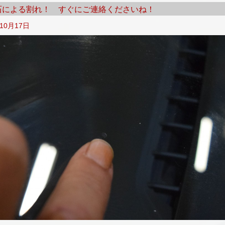
石による割れ！ すぐにご連絡くださいね！
年10月17日