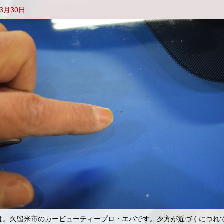
年3月30日
は。久留米市のカービューティープロ・エバです。夕方が近づくにつれ