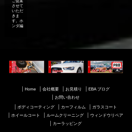
ご提案
させて
いただ
きま
す。ホ
ンダ編
Home
会社概要
お見積り
EBA ブログ
お問い合わせ
ボディコーティング
カーフィルム
ガラスコート
ホイールコート
ルームクリーニング
ウィンドウリペア
カーラッピング