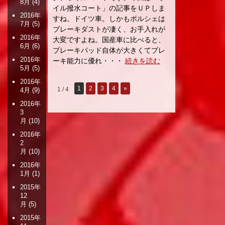
8月
(4)
イル撥水コート」の記事をＵＰしま
2016年
すね。ドイツ車。しかもポルシェは
7月
(5)
ブレーキダストが凄く、お手入れが
2016年
大変ですよね。国産車に比べると、
6月
(6)
ブレーキパッド自体が大きくてブレ
2016年
ーキ能力に優れ・・・
続きを読む
5月
(5)
2016年
1
2
3
4
»
1 / 4
4月
(9)
2016年
3
月
(10)
2016年
2
月
(10)
2016年
1月
(1)
2015年
12
月
(5)
2015年