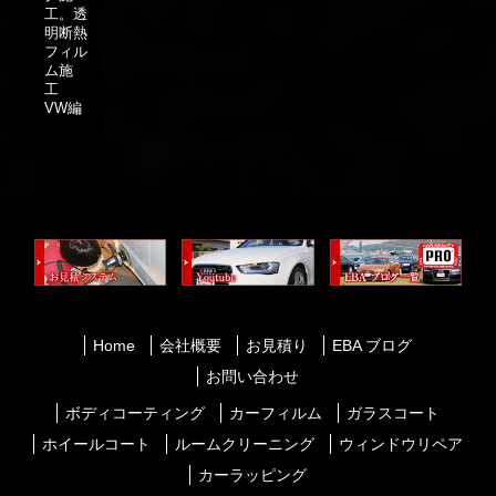
工。透
明断熱
フィル
ム施
工
VW編
Home
会社概要
お見積り
EBA ブログ
お問い合わせ
ボディコーティング
カーフィルム
ガラスコート
ホイールコート
ルームクリーニング
ウィンドウリペア
カーラッピング