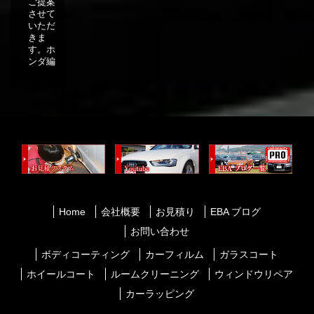
ご提案
させて
いただ
きま
す。ホ
ンダ編
Home
会社概要
お見積り
EBA ブログ
お問い合わせ
ボディコーティング
カーフィルム
ガラスコート
ホイールコート
ルームクリーニング
ウィンドウリペア
カーラッピング