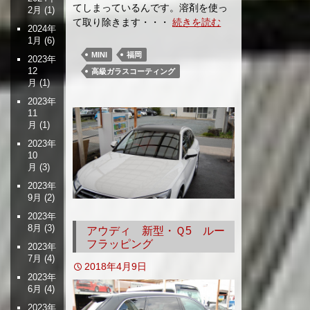
てしまっているんです。溶剤を使っ
2月
(1)
て取り除きます・・・
続きを読む
2024年
1月
(6)
MINI
福岡
2023年
12
高級ガラスコーティング
月
(1)
2023年
11
月
(1)
2023年
10
月
(3)
2023年
9月
(2)
2023年
8月
(3)
アウディ 新型・Ｑ5 ルー
フラッピング
2023年
7月
(4)
2018年4月9日
2023年
6月
(4)
2023年