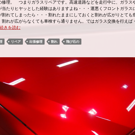
の修理。 つまりガラスリペアです。高速道路などを走行中に、ガラス
が当たりヒヤッとした経験はありますよね・・・運悪くフロントガラス
が割れてしまったら・・・割れたままにしておくと割れが広がりとても
、割れが広がらなくても車検すら通りません。ではガラス交換を行えば
続きを読む
理
リペア
出張修理
割れ
飛び石の