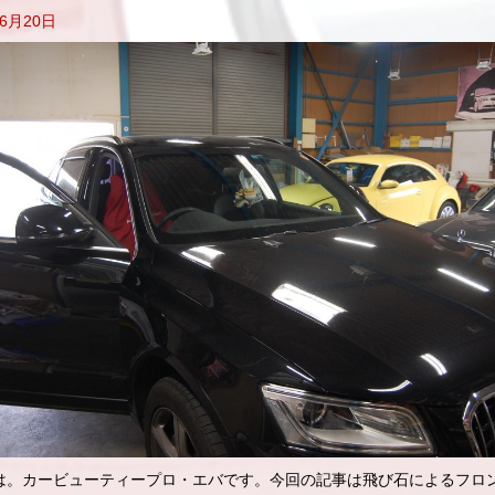
年6月20日
は。カービューティープロ・エバです。今回の記事は飛び石によるフロ