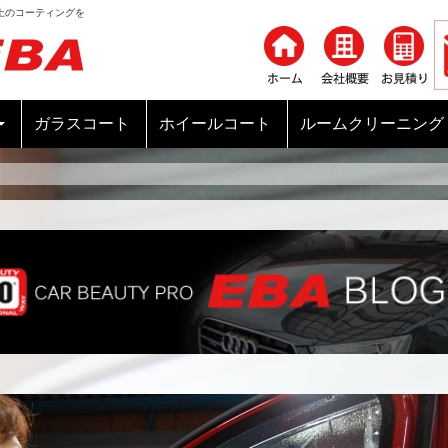
上のコーティングを
コンテンツへ移動
ガラスコート
ホイールコート
ルームクリーニング