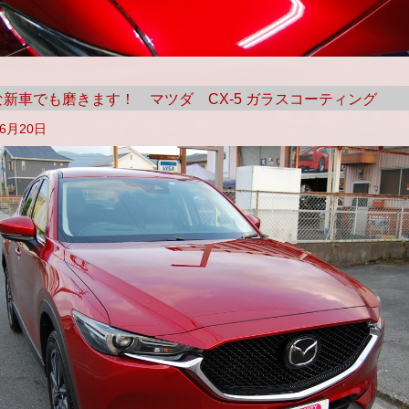
な新車でも磨きます！ マツダ CX-5 ガラスコーティング
年6月20日