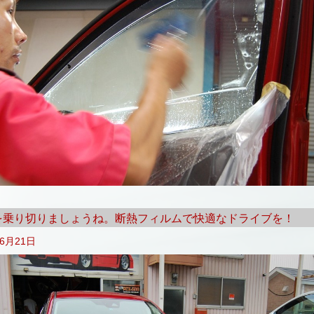
を乗り切りましょうね。断熱フィルムで快適なドライブを！
年6月21日