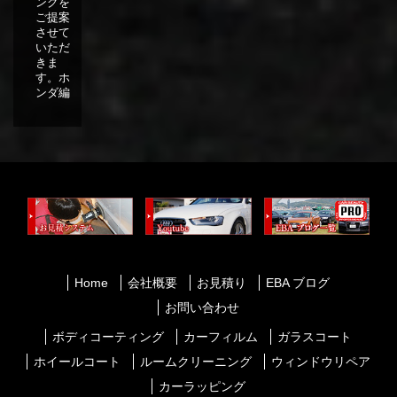
ングを
ご提案
させて
いただ
きま
す。ホ
ンダ編
Home
会社概要
お見積り
EBA ブログ
お問い合わせ
ボディコーティング
カーフィルム
ガラスコート
ホイールコート
ルームクリーニング
ウィンドウリペア
カーラッピング