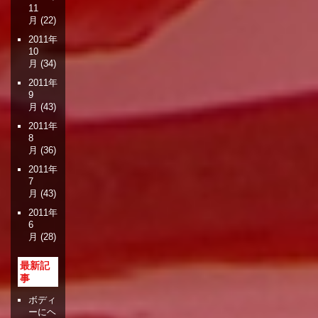
11
月
(22)
2011年
10
月
(34)
2011年
9
月
(43)
2011年
8
月
(36)
2011年
7
月
(43)
2011年
6
月
(28)
最新記
事
ボディ
ーにヘ