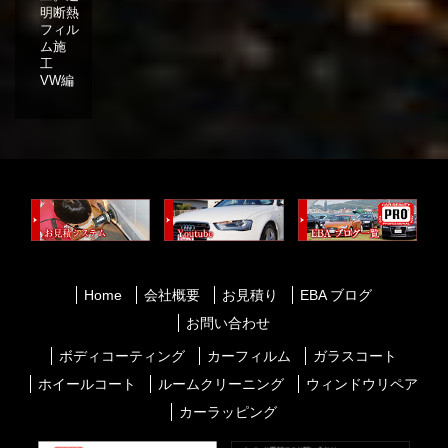
明断熱
フィル
ム施
工
VW編
Home
会社概要
お見積り
EBA ブログ
お問い合わせ
ボディコーティング
カーフィルム
ガラスコート
ホイールコート
ルームクリーニング
ウィンドウリペア
カーラッピング