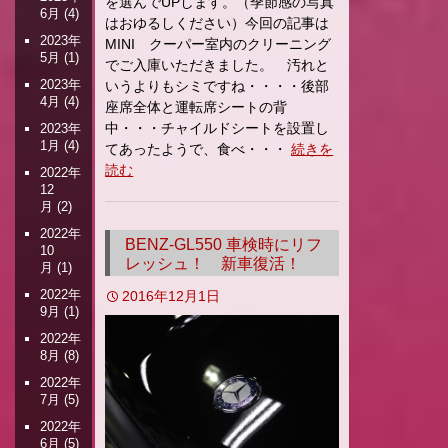
を選んでUPします。（季節感の写真
6月
(4)
はおゆるしください）今回の記事は
2023年
MINI クーパー室内のクリーニング
5月
(1)
でご入庫いただきました。 汚れと
2023年
いうよりもシミですね・・・・後部
4月
(4)
座席全体と運転席シートの背
中・・・チャイルドシートを設置し
2023年
1月
(4)
てあったようで、食べ・・・
続きを
読む
2022年
12
月
(2)
2022年
BENZ-GL550 車検時にリフ
10
レッシュ！ 新車復活！
月
(1)
2022年
2016年12月1日
9月
(1)
2022年
8月
(8)
2022年
7月
(5)
2022年
6月
(5)