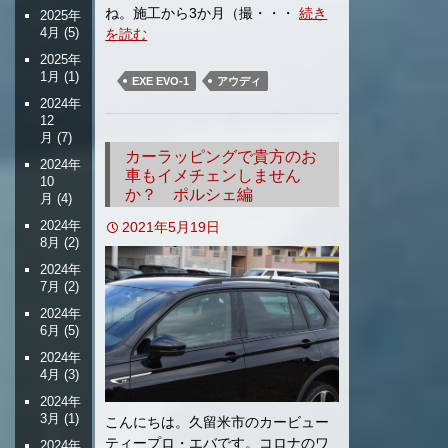
ね。施工から3か月（撮・・・
続き
2025年
4月
(5)
を読む
2025年
1月
(1)
EXE EVO-1
アウディ
2024年
12
月
(7)
カーラッピングで貴方のお
2024年
車もイメチェンしません
10
か？ ポルシェ編
月
(4)
2024年
2021年5月19日
8月
(2)
2024年
7月
(2)
2024年
6月
(5)
2024年
4月
(3)
2024年
3月
(1)
こんにちは。久留米市のカービュー
ティープロ・エバです。コロナのワ
2024年