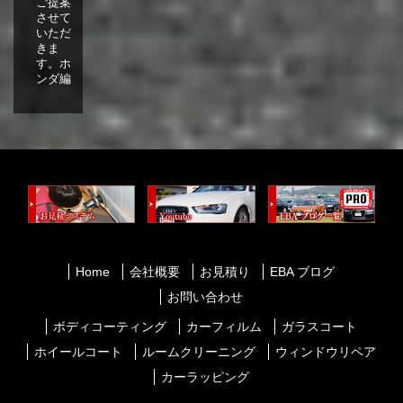
ご提案
させて
いただ
きま
す。ホ
ンダ編
Home
会社概要
お見積り
EBA ブログ
お問い合わせ
ボディコーティング
カーフィルム
ガラスコート
ホイールコート
ルームクリーニング
ウィンドウリペア
カーラッピング