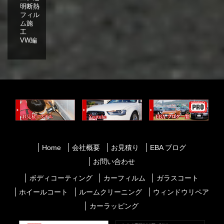
明断熱
フィル
ム施
工
VW編
Home
会社概要
お見積り
EBA ブログ
お問い合わせ
ボディコーティング
カーフィルム
ガラスコート
ホイールコート
ルームクリーニング
ウィンドウリペア
カーラッピング