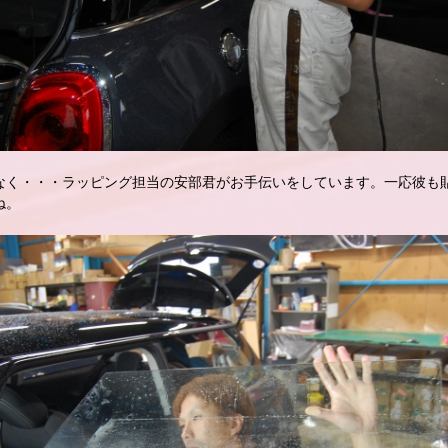
！
なく・・・ラッピング担当の安部君がお手伝いをしています。一応彼も
ね。