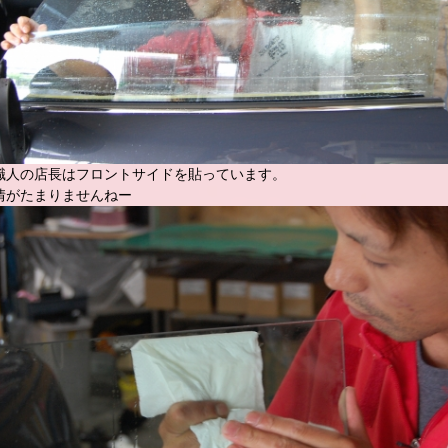
職人の店長はフロントサイドを貼っています。
情がたまりませんねー