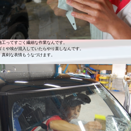
施工ってすごく繊細な作業なんです。
ゴミや埃が混入していたらやり直しなんです。
、真剣な表情もうなづけます。