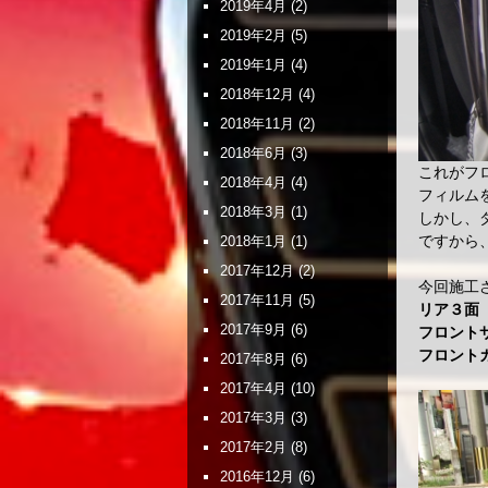
2019年4月
(2)
2019年2月
(5)
2019年1月
(4)
2018年12月
(4)
2018年11月
(2)
2018年6月
(3)
これがフ
2018年4月
(4)
フィルム
2018年3月
(1)
しかし、
ですから
2018年1月
(1)
2017年12月
(2)
今回施工
2017年11月
(5)
リア３
2017年9月
(6)
フロント
フロント
2017年8月
(6)
2017年4月
(10)
2017年3月
(3)
2017年2月
(8)
2016年12月
(6)