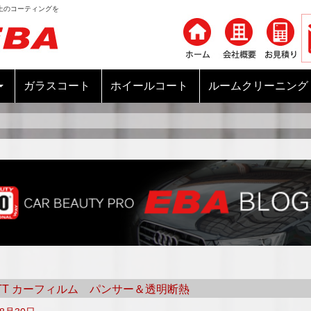
上のコーティングを
コンテンツへ移動
ガラスコート
ホイールコート
ルームクリーニング
i TT カーフィルム パンサー＆透明断熱