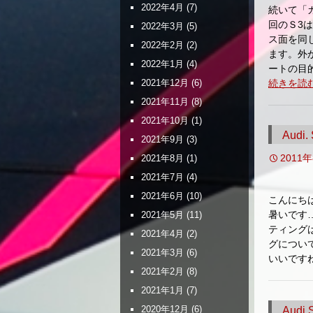
2022年4月
(7)
続いて「
回のＳ3
2022年3月
(5)
ス面を同
2022年2月
(2)
ます。外
2022年1月
(4)
ートの目
続きを読
2021年12月
(6)
2021年11月
(8)
2021年10月
(1)
Aud
2021年9月
(3)
2011
2021年8月
(1)
2021年7月
(4)
2021年6月
(10)
こんにち
暑いです
2021年5月
(11)
ティング
2021年4月
(2)
グについ
2021年3月
(6)
いいです
2021年2月
(8)
2021年1月
(7)
2020年12月
(6)
Aud