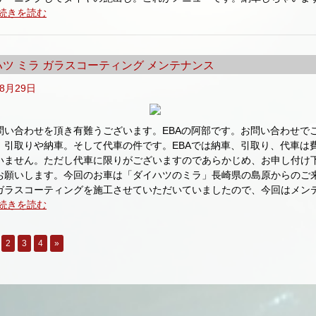
続きを読む
ツ ミラ ガラスコーティング メンテナンス
年8月29日
問い合わせを頂き有難うございます。EBAの阿部です。お問い合わせで
、引取りや納車。そして代車の件です。EBAでは納車、引取り、代車は
いません。ただし代車に限りがございますのであらかじめ、お申し付け
お願いします。今回のお車は「ダイハツのミラ」長崎県の島原からのご
ガラスコーティングを施工させていただいていましたので、今回はメン
続きを読む
2
3
4
»