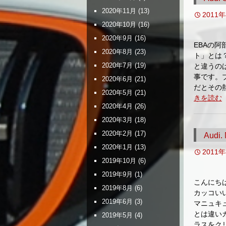
2020年11月
(13)
2011
2020年10月
(16)
2020年9月
(16)
EBAの
2020年8月
(23)
ト」とは
2020年7月
(19)
と違うの
事です。
2020年6月
(21)
だとその
2020年5月
(21)
きを読む
2020年4月
(26)
2020年3月
(18)
2020年2月
(17)
Audi
2020年1月
(13)
2011
2019年10月
(6)
2019年9月
(1)
こんにち
2019年8月
(6)
カッコい
2019年6月
(3)
マニュキ
とは違い
2019年5月
(4)
ラスをク