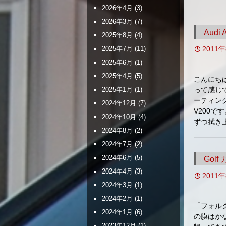
2026年4月
(3)
2026年3月
(7)
Audi
2025年8月
(4)
2011
2025年7月
(11)
2025年6月
(1)
2025年4月
(5)
こんにち
って感じ
2025年1月
(1)
ーティン
2024年12月
(7)
V200
2024年10月
(4)
ずつ拭き
2024年8月
(2)
2024年7月
(2)
2024年6月
(5)
Gol
2024年4月
(3)
2011
2024年3月
(1)
2024年2月
(1)
「フォル
2024年1月
(6)
の膜はか
2023年12月
(1)