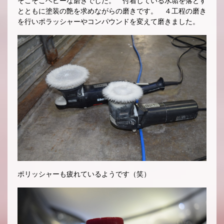
そこそこヘビーな磨きでした。 付着している水垢を落とす
とともに塗装の艶を求めながらの磨きです。 ４工程の磨き
を行いポラッシャーやコンパウンドを変えて磨きました。
ポリッシャーも疲れているようです（笑）