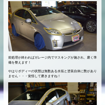
前処理が終わればガレージ内でマスキングが施され、磨く準
備を整えます！
やはりボディーの状態は無数ある水垢と塗装自体に艶があり
ません・・・覚悟して磨きますね！