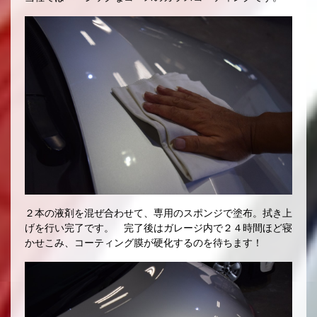
２本の液剤を混ぜ合わせて、専用のスポンジで塗布。拭き上
げを行い完了です。 完了後はガレージ内で２４時間ほど寝
かせこみ、コーティング膜が硬化するのを待ちます！