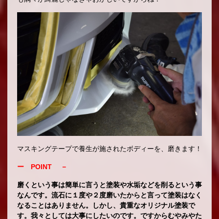
マスキングテープで養生が施されたボディーを、磨きます！
ー POINT －
磨くという事は簡単に言うと塗装や水垢などを削るという事
なんです。流石に１度や２度磨いたからと言って塗装はなく
なることはありません。しかし、貴重なオリジナル塗装で
す。我々としては大事にしたいのです。ですからむやみやた