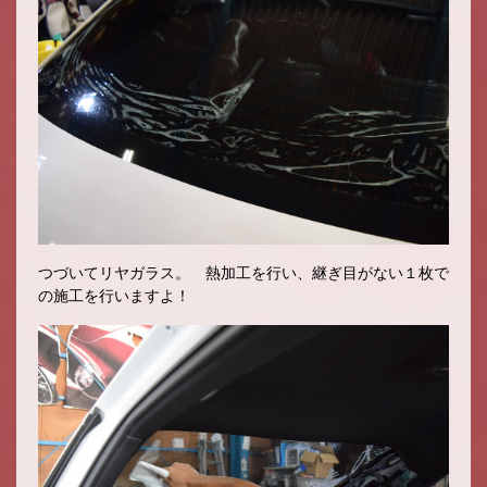
つづいてリヤガラス。 熱加工を行い、継ぎ目がない１枚で
の施工を行いますよ！