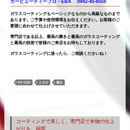
カービューティープロ・EBA 0942-45-6558
ガラスコーティングもベーシックなものから高級なものまで
あります。ご予算や使用環境をお伝えください。お客様のご
要望に合わせて仕上げさせていただきます。
専門店である以上、最高の磨きと最高のガラスコーティング
と最高の技術で皆様のご来店をお待ちしております。
ガラスコーティングに迷ったら、ご相談くださいね！
PX-V200
トヨタ
磨き
コーティングで美しく。専門店で本物の仕上
がりを。福岡