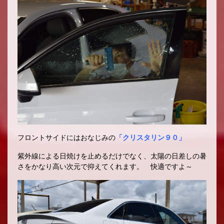
フロントサイドにはおなじみの
「クリスタリン９０」
紫外線による日焼けを止めるだけでなく、太陽の日差しの暑
さをかなり高い次元で抑えてくれます。 快適ですよ～