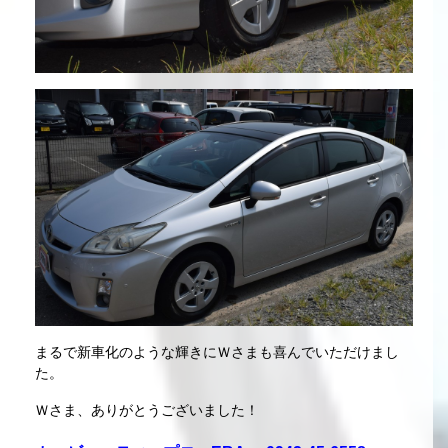
まるで新車化のような輝きにＷさまも喜んでいただけまし
た。
Ｗさま、ありがとうございました！