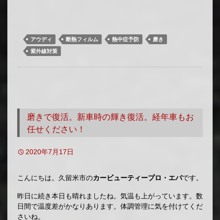
アウディ
断熱フィルム
熱中症予防
磨き
紫外線対策
磨きで復活。新車時の輝き復活。経年車もお
任せください！
2020年7月17日
こんにちは。久留米市の
カービューティープロ・エバ
です。
昨日に続き本日も晴れましたね。気温も上がっています。数
日間で温度差がかなりあります。体調管理に気を付けてくだ
さいね。