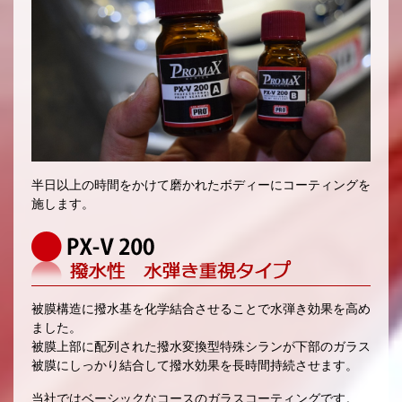
半日以上の時間をかけて磨かれたボディーにコーティングを
施します。
被膜構造に撥水基を化学結合させることで水弾き効果を高め
ました。
被膜上部に配列された撥水変換型特殊シランが下部のガラス
被膜にしっかり結合して撥水効果を長時間持続させます。
当社ではベーシックなコースのガラスコーティングです。