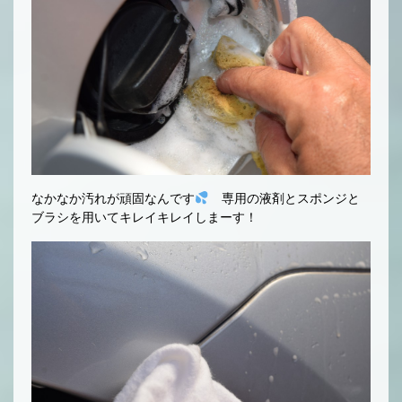
なかなか汚れが頑固なんです
専用の液剤とスポンジと
ブラシを用いてキレイキレイしまーす！