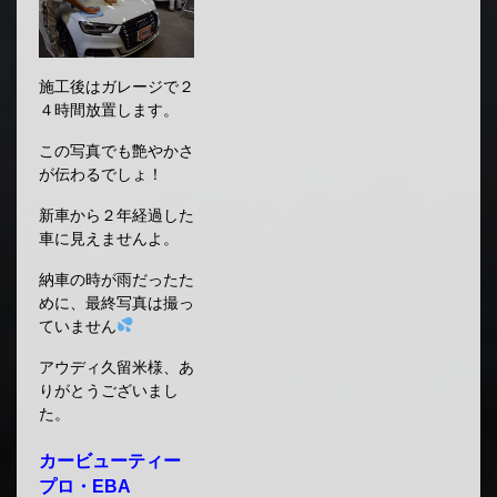
施工後はガレージで２
４時間放置します。
この写真でも艶やかさ
が伝わるでしょ！
新車から２年経過した
車に見えませんよ。
納車の時が雨だったた
めに、最終写真は撮っ
ていません
アウディ久留米様、あ
りがとうございまし
た。
カービューティー
プロ・EBA