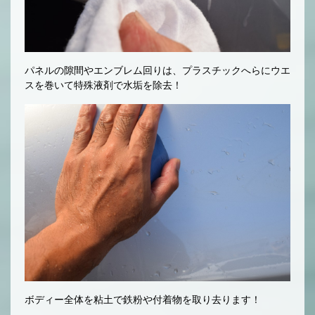
パネルの隙間やエンブレム回りは、プラスチックへらにウエ
スを巻いて特殊液剤で水垢を除去！
ボディー全体を粘土で鉄粉や付着物を取り去ります！