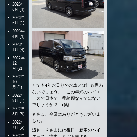
2023年
6月
(4)
2023年
5月
(1)
2023年
4月
(4)
2023年
1月
(4)
2022年
12
月
(2)
2022年
10
とても4年お乗りのお車とは誰も思わ
月
(1)
ないでしょう。 この年式のハイエ
2022年
ースで日本で一番綺麗なんではない
9月
(1)
でしょうか？ (笑)
2022年
8月
(8)
Ｋさま、今回はありがとうございま
した。
2022年
7月
(5)
追伸 Ｋさまには後日、新車のハイ
2022年
エース（増車）もご入庫頂き