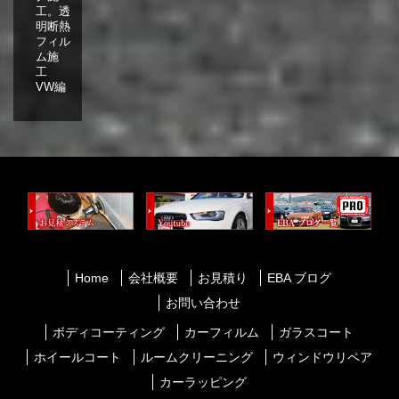
工。透
明断熱
フィル
ム施
工
VW編
Home
会社概要
お見積り
EBA ブログ
お問い合わせ
ボディコーティング
カーフィルム
ガラスコート
ホイールコート
ルームクリーニング
ウィンドウリペア
カーラッピング