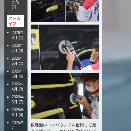
の他
(1)
アーカ
イブ
2026年
8月
(1)
2026年
7月
(4)
2026年
6月
(7)
2026年
5月
(6)
2026年
4月
(3)
2026年
3月
(7)
2025年
8月
(4)
2025年
数種類のコンパウンドを使用して磨
7
き上げます。 かなりの労力なんで