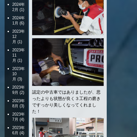
2024年
2月
(1)
2024年
1月
(6)
2023年
12
月
(1)
2023年
11
月
(1)
2023年
10
月
(3)
2023年
認定の中古車ではありましたが、思
9月
(2)
ったよりも状態が良く３工程の磨き
2023年
ですっかり美しくなってくれまし
8月
(3)
た！
2023年
7月
(4)
2023年
6月
(4)