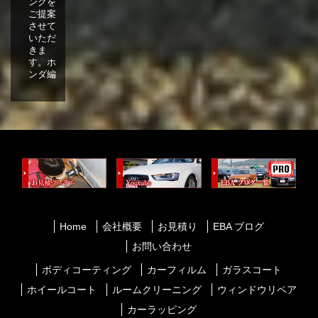
ングを
ご提案
させて
いただ
きま
す。ホ
ンダ編
Home
会社概要
お見積り
EBA ブログ
お問い合わせ
ボディコーティング
カーフィルム
ガラスコート
ホイールコート
ルームクリーニング
ウィンドウリペア
カーラッピング