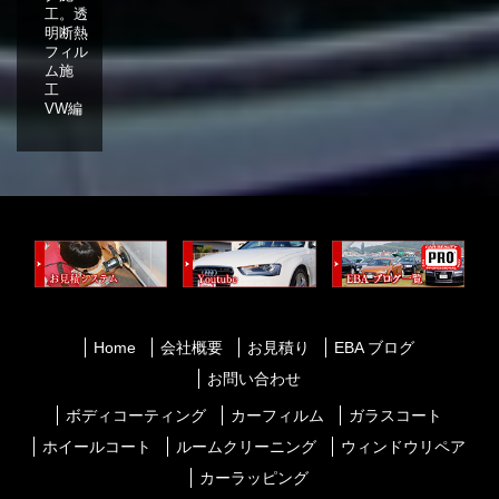
工。透
明断熱
フィル
ム施
工
VW編
Home
会社概要
お見積り
EBA ブログ
お問い合わせ
ボディコーティング
カーフィルム
ガラスコート
ホイールコート
ルームクリーニング
ウィンドウリペア
カーラッピング