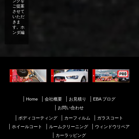
ングを
ご提案
させて
いただ
きま
す。ホ
ンダ編
Home
会社概要
お見積り
EBA ブログ
お問い合わせ
ボディコーティング
カーフィルム
ガラスコート
ホイールコート
ルームクリーニング
ウィンドウリペア
カーラッピング