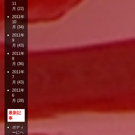
11
月
(22)
2011年
10
月
(34)
2011年
9
月
(43)
2011年
8
月
(36)
2011年
7
月
(43)
2011年
6
月
(28)
最新記
事
ボディ
ーにヘ