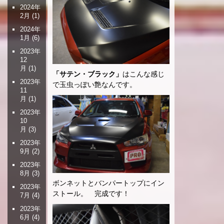
2024年
2月
(1)
2024年
1月
(6)
2023年
12
月
(1)
「サテン・ブラック」
はこんな感じ
2023年
で玉虫っぽい艶なんです。
11
月
(1)
2023年
10
月
(3)
2023年
9月
(2)
2023年
8月
(3)
ボンネットとバンパートップにイン
2023年
ストール。 完成です！
7月
(4)
2023年
6月
(4)