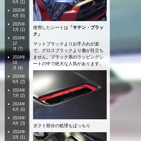
6月
(1)
2025年
4月
(5)
2025年
使用したシートは
「サテン・ブラッ
1月
(1)
ク」
2024年
12
マットブラックよりお手入れが楽
月
(7)
で、グロスブラックより傷が目立ち
ません。ブラック系のラッピングシ
2024年
10
ートの中で絶大な人気があります。
月
(4)
2024年
8月
(2)
2024年
7月
(2)
2024年
6月
(5)
2024年
4月
(3)
ダクト部分の処理もばっちり
2024年
3月
(1)