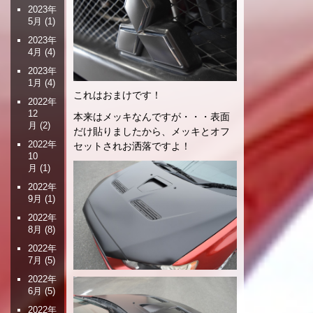
2023年
5月
(1)
2023年
4月
(4)
2023年
1月
(4)
これはおまけです！
2022年
12
本来はメッキなんですが・・・表面
月
(2)
だけ貼りましたから、メッキとオフ
2022年
セットされお洒落ですよ！
10
月
(1)
2022年
9月
(1)
2022年
8月
(8)
2022年
7月
(5)
2022年
6月
(5)
2022年