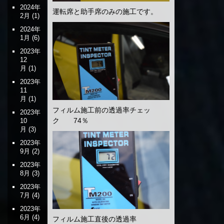
2024年
運転席と助手席のみの施工です。
2月
(1)
2024年
1月
(6)
2023年
12
月
(1)
2023年
11
月
(1)
フィルム施工前の透過率チェッ
2023年
ク 74％
10
月
(3)
2023年
9月
(2)
2023年
8月
(3)
2023年
7月
(4)
2023年
6月
(4)
フィルム施工直後の透過率