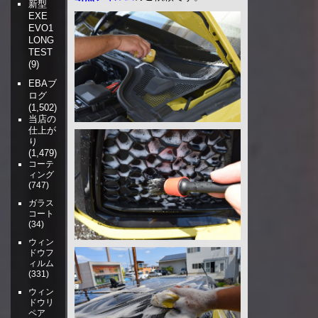
新型
EXE
EVO1
LONG
TEST
(9)
EBAブ
ログ
(1,502)
当店の
仕上が
り
(1,479)
コーテ
ィング
(747)
ガラス
コート
(34)
ウィン
ドウフ
ィルム
(331)
ウィン
ドウリ
ペア