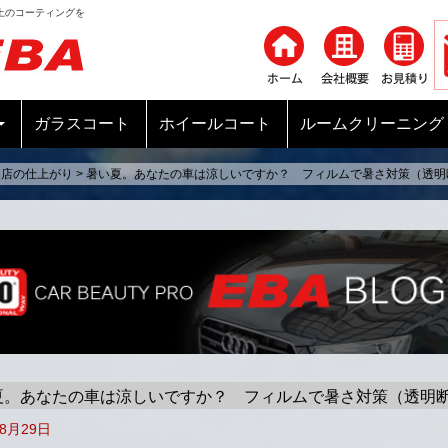
上のコーティングを
コンテンツへ移動
ガラスコート
ホイールコート
ルームクリーニング
当店の仕上がり
>
暑い夏。あなたの車は涼しいですか？ フィルムで暑さ対策（透明
夏。あなたの車は涼しいですか？ フィルムで暑さ対策（透明
年8月29日