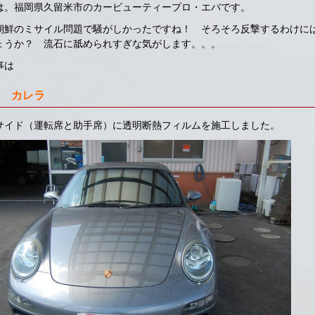
は。福岡県久留米市のカービューティープロ・エバです。
朝鮮のミサイル問題で騒がしかったですね！ そろそろ反撃するわけに
ょうか？ 流石に舐められすぎな気がします。。。
事は
 カレラ
サイド（運転席と助手席）に透明断熱フィルムを施工しました。