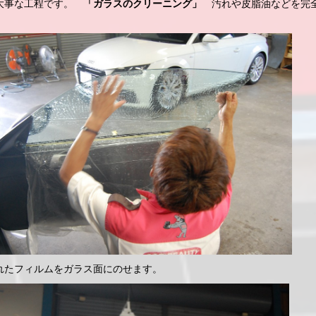
大事な工程です。
「ガラスのクリーニング」
汚れや皮脂油などを完
れたフィルムをガラス面にのせます。