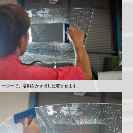
キージーで、溶剤をかき出し圧着させます。