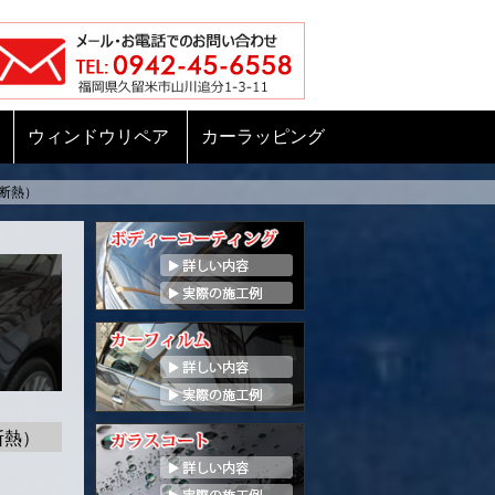
ウィンドウリペア
カーラッピング
断熱）
断熱）