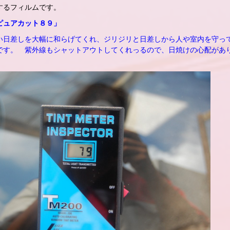
するフィルムです。
ピュアカット８９」
い日差しを大幅に和らげてくれ、ジリジリと日差しから人や室内を守っ
です。 紫外線もシャットアウトしてくれっるので、日焼けの心配があ