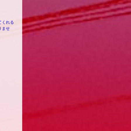
てくれる
りませ