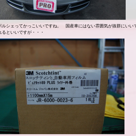
ポルシェってかっこいいですね。 国産車にはない雰囲気が抜群にい
れるといいですが・・・