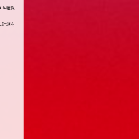
０％確保
に計測を