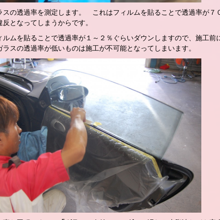
ラスの透過率を測定します。 これはフィルムを貼ることで透過率が７
違反となってしまうからです。
ィルムを貼ることで透過率が１～２％ぐらいダウンしますので、施工前
ガラスの透過率が低いものは施工が不可能となってしまいます。