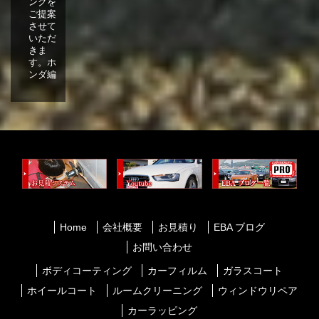
ングを
ご提案
させて
いただ
きま
す。ホ
ンダ編
Home
会社概要
お見積り
EBA ブログ
お問い合わせ
ボディコーティング
カーフィルム
ガラスコート
ホイールコート
ルームクリーニング
ウィンドウリペア
カーラッピング