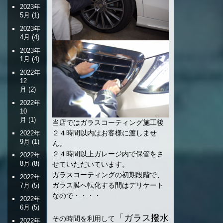
2023年
5月
(1)
2023年
4月
(4)
2023年
1月
(4)
2022年
12
月
(2)
2022年
10
月
(1)
当店ではガラスコーティング施工後
２４時間以内はお客様に渡しませ
2022年
9月
(1)
ん。
２４時間以上ガレージ内で保管をさ
2022年
8月
(8)
せていただいています。
ガラスコーティングの初期段階で、
2022年
ガラス膜へ転化する間はデリケート
7月
(5)
なので・・・・
2022年
6月
(5)
「ガラス撥水
その時間を利用して
2022年