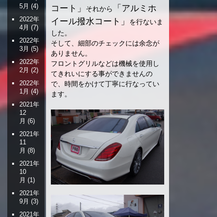
5月
(4)
コート」
「アルミホ
それから
2022年
イール撥水コート」
を行ないま
4月
(7)
した。
2022年
そして、細部のチェックには余念が
3月
(5)
ありません。
2022年
フロントグリルなどは機械を使用し
2月
(2)
てきれいにする事ができませんの
2022年
で、時間をかけて丁寧に行なってい
1月
(4)
ます。
2021年
12
月
(6)
2021年
11
月
(8)
2021年
10
月
(1)
2021年
9月
(3)
2021年