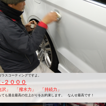
ガラスコーティングですよ。
Ｅ-２０００
光沢」 「撥水力」 「持続力」
っても過去最高の仕上がりをお約束します。 なんせ最高です！