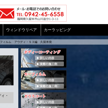
ウィンドウリペア
カーラッピング
熱フィルム アウディ・Ｓ３編 久留米発
ディ・