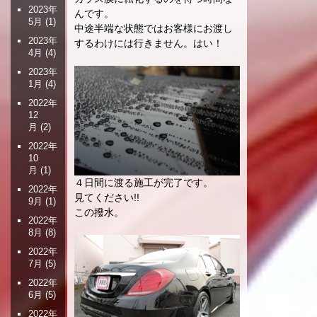
2023年
んです。
5月
(1)
中途半端な状態ではお客様にお渡し
2023年
するわけには行きません。はい！
4月
(4)
2023年
1月
(4)
2022年
12
月
(2)
2022年
10
月
(1)
４日間に渡る施工が完了です。
2022年
見てください!!
9月
(1)
この撥水。
2022年
8月
(8)
2022年
7月
(5)
2022年
6月
(5)
2022年