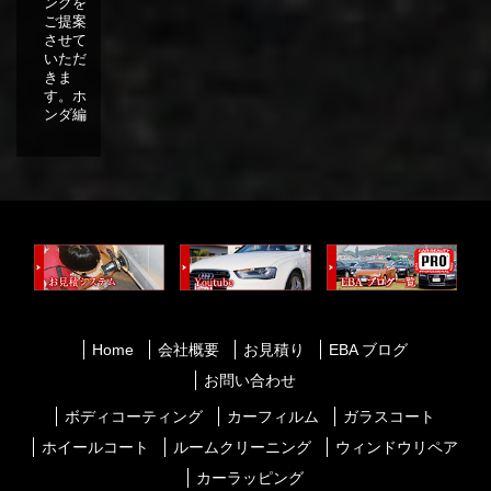
ングを
ご提案
させて
いただ
きま
す。ホ
ンダ編
Home
会社概要
お見積り
EBA ブログ
お問い合わせ
ボディコーティング
カーフィルム
ガラスコート
ホイールコート
ルームクリーニング
ウィンドウリペア
カーラッピング