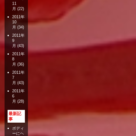
11
月
(22)
2011年
10
月
(34)
2011年
9
月
(43)
2011年
8
月
(36)
2011年
7
月
(43)
2011年
6
月
(28)
最新記
事
ボディ
ーにヘ