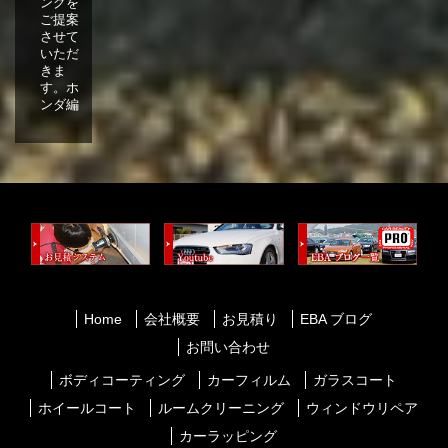
ングを
ご提案
させて
いただ
きま
す。ホ
ンダ編
Home
会社概要
お見積り
EBA ブログ
お問い合わせ
ボディコーティング
カーフィルム
ガラスコート
ホイールコート
ルームクリーニング
ウィンドウリペア
カーラッピング