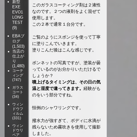
新型
このガラスコーティング剤は２液性
EXE
なのです。２つの液剤をよく混ぜて
EVO1
LONG
使用します。
TEST
この２本で通常１台分です。
(9)
EBAブ
ご覧のようにスポンジを使って丁寧
ログ
に塗りこんでいきます。
(1,503)
塗りこんだ後はこんな感じです。
当店の
仕上が
り
ボンネットの写真ですが、塗装が曇
(1,480)
っているのがお分かりいただけるで
コーテ
しょうか？
ィング
(747)
噴上げるタイミングは、その日の気
ガラス
温と湿度で違ってきます。
経験がも
コート
のをいう部分ですね。
(34)
ウィン
恒例のシャワリングです。
ドウフ
ィルム
(331)
撥水力が強すぎて、ボディに水滴が
ウィン
残らないため霧吹きを使用して撮影
ドウリ
しました。
ペア