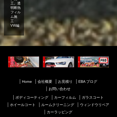
工。透
明断熱
フィル
ム施
工
VW編
Home
会社概要
お見積り
EBA ブログ
お問い合わせ
ボディコーティング
カーフィルム
ガラスコート
ホイールコート
ルームクリーニング
ウィンドウリペア
カーラッピング