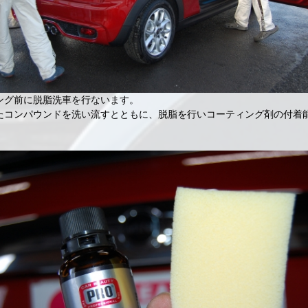
ング前に脱脂洗車を行ないます。
たコンパウンドを洗い流すとともに、脱脂を行いコーティング剤の付着