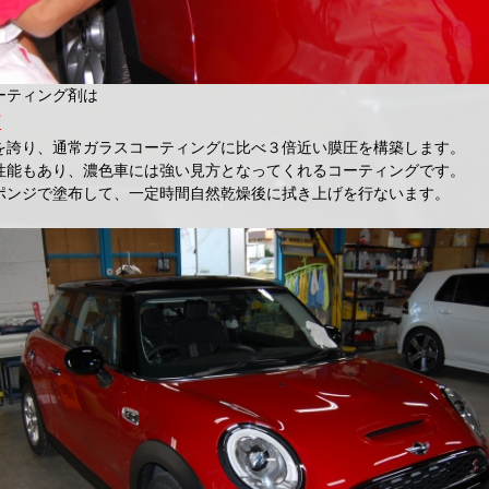
ーティング剤は
7
を誇り、通常ガラスコーティングに比べ３倍近い膜圧を構築します。
性能もあり、濃色車には強い見方となってくれるコーティングです。
ポンジで塗布して、一定時間自然乾燥後に拭き上げを行ないます。