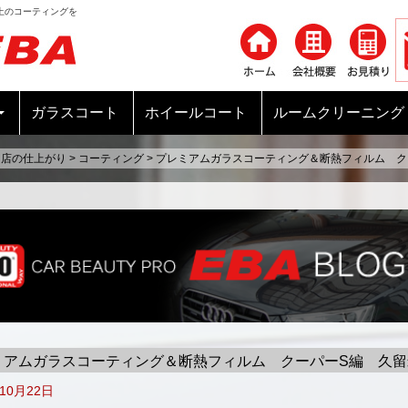
上のコーティングを
コンテンツへ移動
ガラスコート
ホイールコート
ルームクリーニング
当店の仕上がり
>
コーティング
>
プレミアムガラスコーティング＆断熱フィルム ク
ミアムガラスコーティング＆断熱フィルム クーパーS編 久留
年10月22日