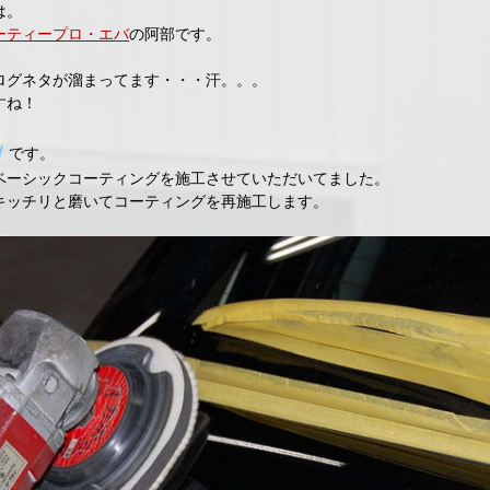
は。
ーティープロ・エバ
の阿部です。
ログネタが溜まってます・・・汗。。。
すね！
Ｉ
です。
ベーシックコーティングを施工させていただいてました。
キッチリと磨いてコーティングを再施工します。