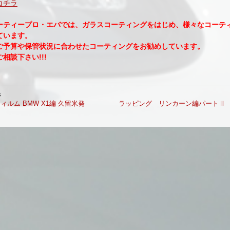
コチラ
ーティープロ・エバでは、ガラスコーティングをはじめ、様々なコーテ
ています。
ご予算や保管状況に合わせたコーティングをお勧めしています。
相談下さい!!!
s
ィルム BMW X1編 久留米発
ラッピング リンカーン編パートⅡ