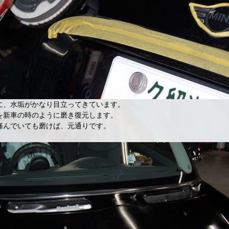
に、水垢がかなり目立ってきています。
を新車の時のように磨き復元します。
痛んでいても磨けば、元通りです。