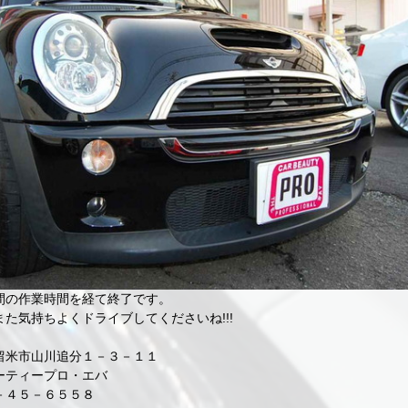
間の作業時間を経て終了です。
た気持ちよくドライブしてくださいね!!!
留米市山川追分１－３－１１
ーティープロ・エバ
－４５－６５５８