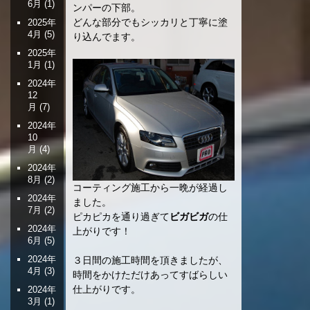
6月
(1)
ンパーの下部。
どんな部分でもシッカリと丁寧に塗
2025年
4月
(5)
り込んでます。
2025年
1月
(1)
2024年
12
月
(7)
2024年
10
月
(4)
2024年
8月
(2)
コーティング施工から一晩が経過し
2024年
ました。
7月
(2)
ピカピカを通り過ぎて
ビガビガ
の仕
2024年
上がりです！
6月
(5)
2024年
３日間の施工時間を頂きましたが、
4月
(3)
時間をかけただけあってすばらしい
仕上がりです。
2024年
3月
(1)