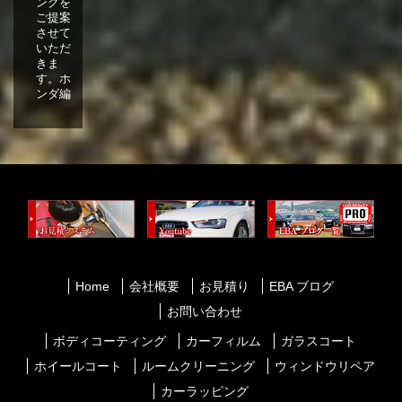
ングを
ご提案
させて
いただ
きま
す。ホ
ンダ編
Home
会社概要
お見積り
EBA ブログ
お問い合わせ
ボディコーティング
カーフィルム
ガラスコート
ホイールコート
ルームクリーニング
ウィンドウリペア
カーラッピング