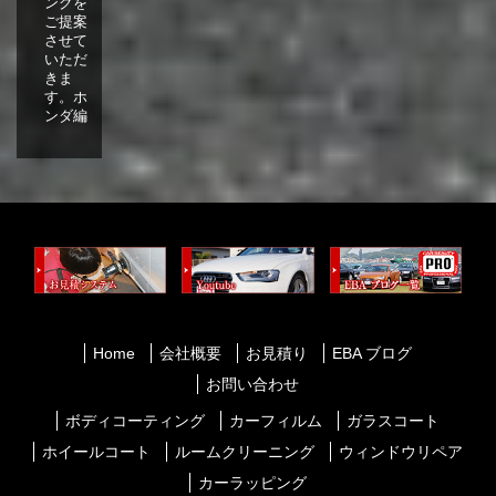
ングを
ご提案
させて
いただ
きま
す。ホ
ンダ編
Home
会社概要
お見積り
EBA ブログ
お問い合わせ
ボディコーティング
カーフィルム
ガラスコート
ホイールコート
ルームクリーニング
ウィンドウリペア
カーラッピング