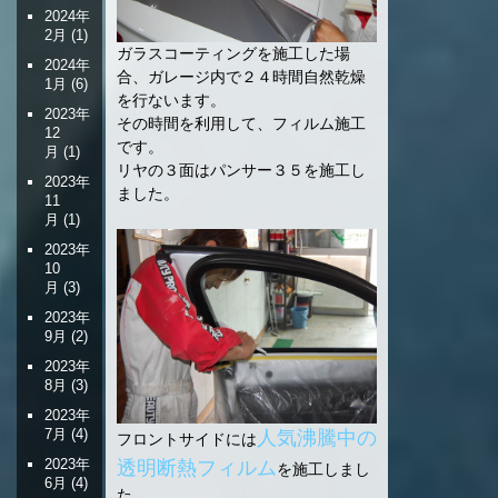
2024年
2月
(1)
ガラスコーティングを施工した場
2024年
合、ガレージ内で２４時間自然乾燥
1月
(6)
を行ないます。
2023年
その時間を利用して、フィルム施工
12
です。
月
(1)
リヤの３面はパンサー３５を施工し
2023年
ました。
11
月
(1)
2023年
10
月
(3)
2023年
9月
(2)
2023年
8月
(3)
2023年
7月
(4)
人気沸騰中の
フロントサイドには
2023年
透明断熱フィルム
を施工しまし
6月
(4)
た。