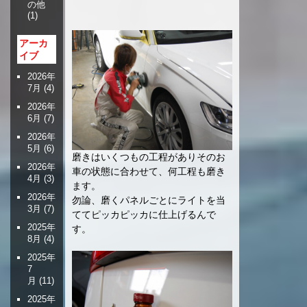
の他
(1)
アーカ
イブ
2026年
7月
(4)
2026年
6月
(7)
2026年
5月
(6)
磨きはいくつもの工程がありそのお
2026年
車の状態に合わせて、何工程も磨き
4月
(3)
ます。
2026年
勿論、磨くパネルごとにライトを当
3月
(7)
ててピッカピッカに仕上げるんで
2025年
す。
8月
(4)
2025年
7
月
(11)
2025年