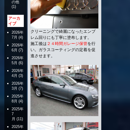
の他
(1)
アーカ
イブ
クリーニングで綺麗になったエンブ
2026年
7月
(4)
レム回りにも丁寧に塗布します。
施工後は
２４時間ガレージ保管
を行
2026年
い。ガラスコーティングの定着を促
6月
(7)
進させます。
2026年
5月
(6)
2026年
4月
(3)
2026年
3月
(7)
2025年
8月
(4)
2025年
7
月
(11)
2025年