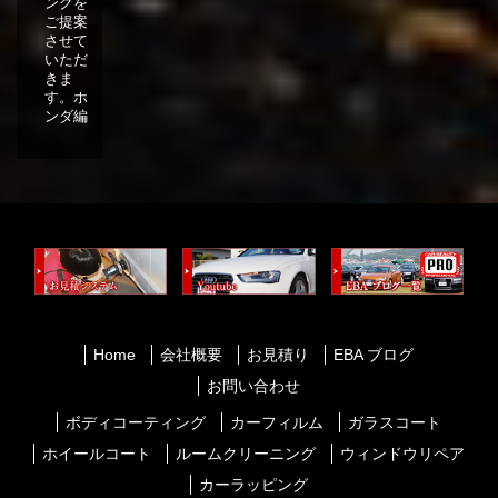
ングを
ご提案
させて
いただ
きま
す。ホ
ンダ編
Home
会社概要
お見積り
EBA ブログ
お問い合わせ
ボディコーティング
カーフィルム
ガラスコート
ホイールコート
ルームクリーニング
ウィンドウリペア
カーラッピング