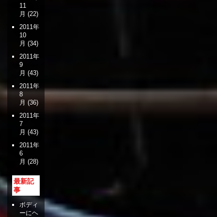
11
月
(22)
2011年
10
月
(34)
2011年
9
月
(43)
2011年
8
月
(36)
2011年
7
月
(43)
2011年
6
月
(28)
最新記
事
ボディ
ーにヘ