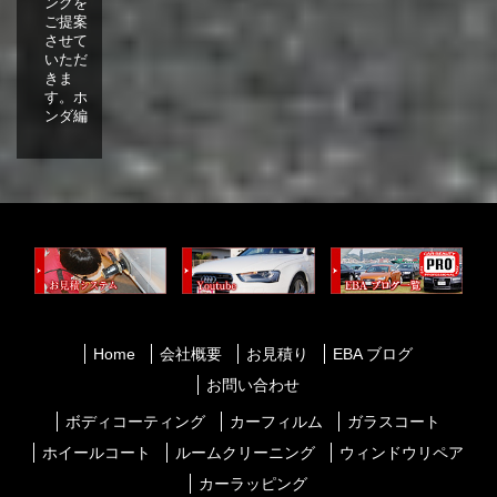
ングを
ご提案
させて
いただ
きま
す。ホ
ンダ編
Home
会社概要
お見積り
EBA ブログ
お問い合わせ
ボディコーティング
カーフィルム
ガラスコート
ホイールコート
ルームクリーニング
ウィンドウリペア
カーラッピング