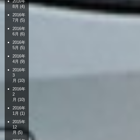
2016年
8月
(4)
2016年
7月
(5)
2016年
6月
(6)
2016年
5月
(5)
2016年
4月
(9)
2016年
3
月
(10)
2016年
2
月
(10)
2016年
1月
(1)
2015年
12
月
(5)