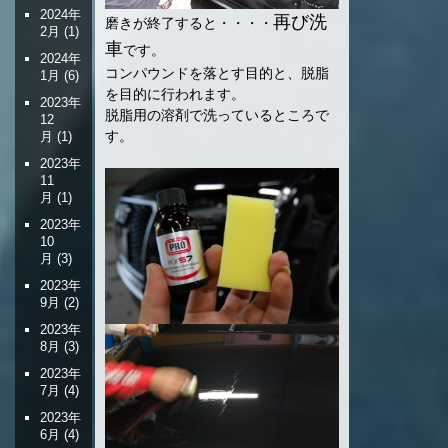
2024年
再び洗
磨きが終了すると・・・・
2月
(1)
車
です。
2024年
コンパウンドを落とす目的と、脱脂
1月
(6)
を目的に行われます。
2023年
脱脂用の溶剤で洗っているところで
12
す。
月
(1)
2023年
11
月
(1)
2023年
10
月
(3)
2023年
9月
(2)
2023年
8月
(3)
2023年
7月
(4)
2023年
6月
(4)