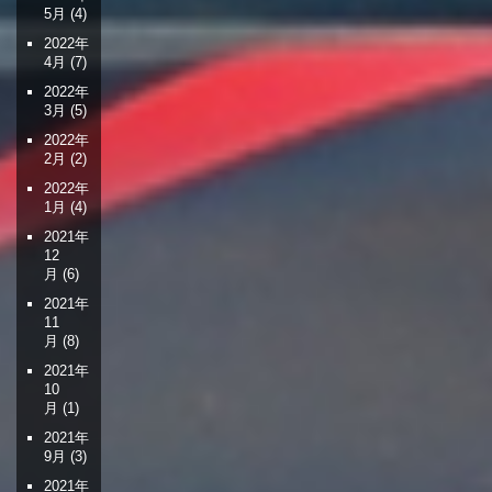
5月
(4)
2022年
4月
(7)
2022年
3月
(5)
2022年
2月
(2)
2022年
1月
(4)
2021年
12
月
(6)
2021年
11
月
(8)
2021年
10
月
(1)
2021年
9月
(3)
2021年