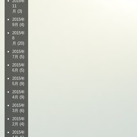
2015年
11
月
(3)
2015年
9月
(4)
2015年
8
月
(20)
2015年
7月
(5)
2015年
6月
(5)
2015年
5月
(9)
2015年
4月
(9)
2015年
3月
(6)
2015年
2月
(4)
2015年