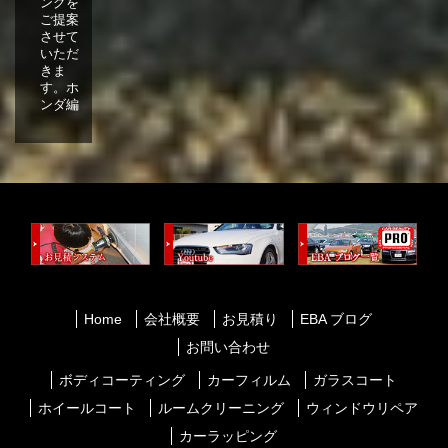
ングを
ご提案
させて
いただ
きま
す。ホ
ンダ編
Home
会社概要
お見積り
EBA ブログ
お問い合わせ
ボディコーティング
カーフィルム
ガラスコート
ホイールコート
ルームクリーニング
ウィンドウリペア
カーラッピング