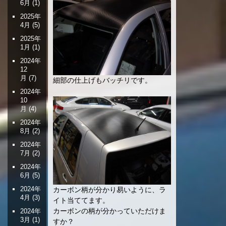
6月
(1)
2025年
4月
(5)
2025年
1月
(1)
2024年
12
月
(7)
細部の仕上げもバッチリです。
2024年
10
月
(4)
2024年
8月
(2)
2024年
7月
(2)
2024年
6月
(5)
2024年
カーボン柄が分かり易いように、ラ
4月
(3)
イト当ててます。
カーボンの柄が分かっていただけま
2024年
3月
(1)
すか？