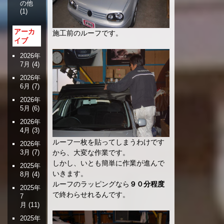
の他
(1)
アーカ
施工前のルーフです。
イブ
2026年
7月
(4)
2026年
6月
(7)
2026年
5月
(6)
2026年
4月
(3)
ルーフ一枚を貼ってしまうわけです
2026年
3月
(7)
から、大変な作業です。
しかし、いとも簡単に作業が進んで
2025年
いきます。
8月
(4)
ルーフのラッピングなら
９０分程度
2025年
で終わらせれるんです。
7
月
(11)
2025年