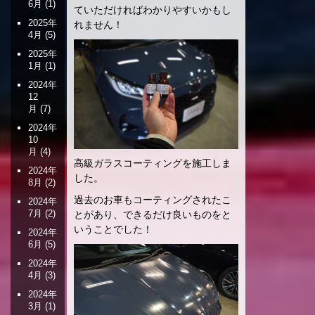
6月
(1)
ていただければわかりやすいかもし
2025年
れません！
4月
(5)
2025年
1月
(1)
2024年
12
月
(7)
2024年
10
月
(4)
高級ガラスコーティングを施工しま
2024年
した。
8月
(2)
過去のお車もコーティングされたこ
2024年
7月
(2)
とがあり、できるだけ良いものをと
いうことでした！
2024年
6月
(5)
2024年
4月
(3)
2024年
3月
(1)