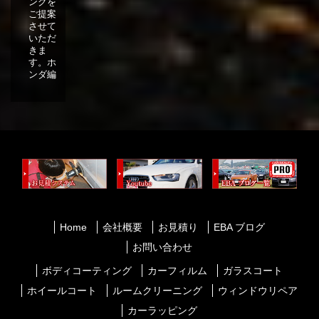
ングを
ご提案
させて
いただ
きま
す。ホ
ンダ編
Home
会社概要
お見積り
EBA ブログ
お問い合わせ
ボディコーティング
カーフィルム
ガラスコート
ホイールコート
ルームクリーニング
ウィンドウリペア
カーラッピング