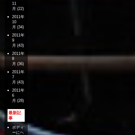
11
月
(22)
2011年
10
月
(34)
2011年
9
月
(43)
2011年
8
月
(36)
2011年
7
月
(43)
2011年
6
月
(28)
最新記
事
ボディ
ーにヘ