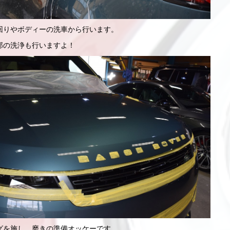
回りやボディーの洗車から行います。
部の洗浄も行いますよ！
グを施し、磨きの準備オッケーです。