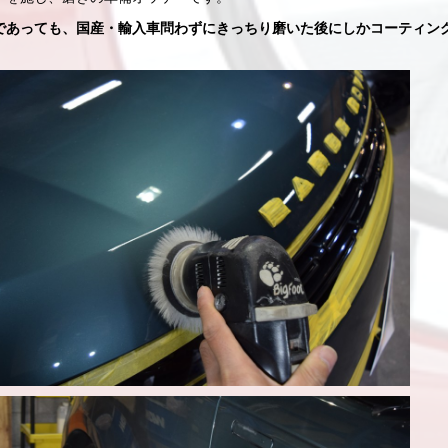
であっても、国産・輸入車問わずにきっちり磨いた後にしかコーティン