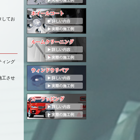
タしてお
ティング
施工させ