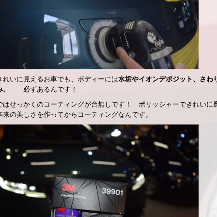
きれいに見えるお車でも、ボディーには
水垢やイオンデポジット、さわ
み。
必ずあるんです！
ではせっかくのコーティングが台無しです！ ポリッシャーできれいに
本来の美しさを作ってからコーティングなんです。