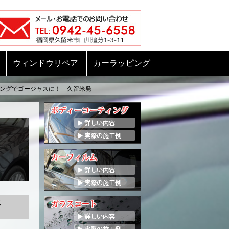
ウィンドウリペア
カーラッピング
ングでゴージャスに！ 久留米発
ス