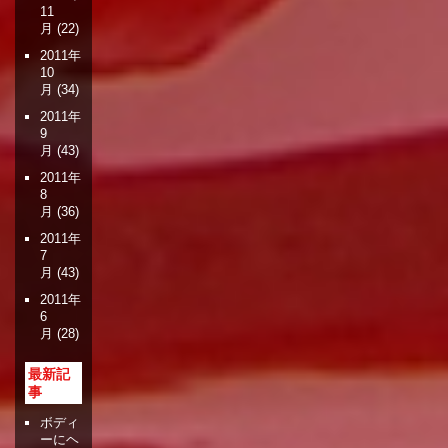
11
月
(22)
2011年
10
月
(34)
2011年
9
月
(43)
2011年
8
月
(36)
2011年
7
月
(43)
2011年
6
月
(28)
最新記
事
ボディ
ーにヘ