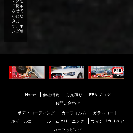
ングを
ご提案
させて
いただ
きま
す。ホ
ンダ編
Home
会社概要
お見積り
EBA ブログ
お問い合わせ
ボディコーティング
カーフィルム
ガラスコート
ホイールコート
ルームクリーニング
ウィンドウリペア
カーラッピング