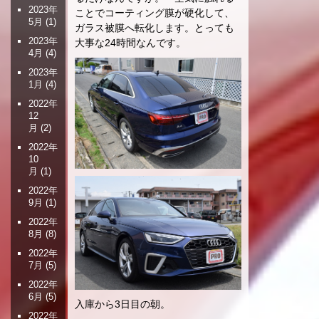
2023年
ことでコーティング膜が硬化して、
5月
(1)
ガラス被膜へ転化します。とっても
2023年
大事な24時間なんです。
4月
(4)
2023年
1月
(4)
2022年
12
月
(2)
2022年
10
月
(1)
2022年
9月
(1)
2022年
8月
(8)
2022年
7月
(5)
2022年
6月
(5)
入庫から3日目の朝。
2022年