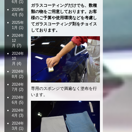
6月
(1)
ガラスコーティングだけでも、数種
2025年
類の物をご用意しております。お客
4月
(5)
様のご予算や使用環境などを考慮し
2025年
てガラスコーティング剤をチョイス
1月
(1)
しております。
2024年
12
月
(7)
2024年
10
月
(4)
2024年
8月
(2)
2024年
専用のスポンジで満遍なく塗布を行
7月
(2)
います。
2024年
6月
(5)
2024年
4月
(3)
2024年
3月
(1)