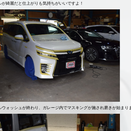
ルが綺麗だと仕上がりも気持ちがいいですよ！
ルウォッシュが終わり、ガレージ内でマスキングが施され磨きが始まり