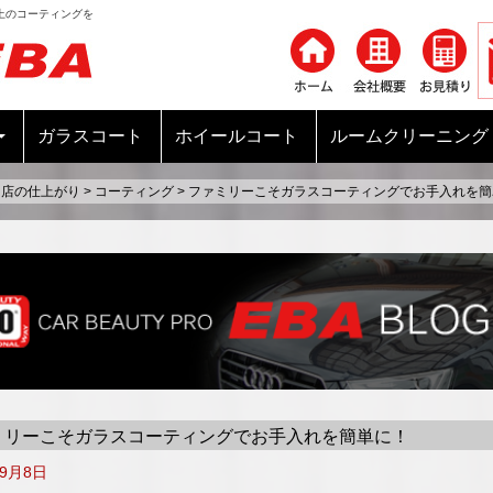
上のコーティングを
コンテンツへ移動
ガラスコート
ホイールコート
ルームクリーニング
当店の仕上がり
>
コーティング
>
ファミリーこそガラスコーティングでお手入れを簡
ミリーこそガラスコーティングでお手入れを簡単に！
年9月8日