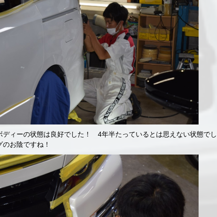
ボディーの状態は良好でした！ 4年半たっているとは思えない状態で
グのお陰ですね！