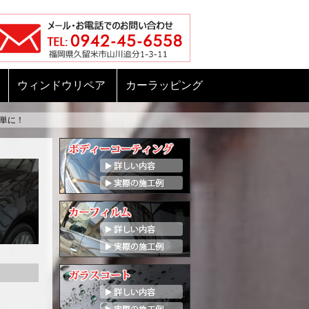
ウィンドウリペア
カーラッピング
単に！