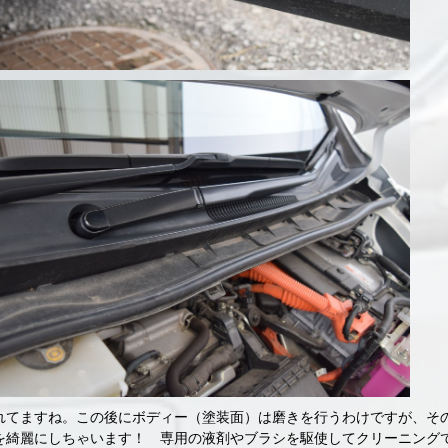
れてますね。この後にボディー（塗装面）は磨きを行うわけですが、そ
を綺麗にしちゃいます！ 専用の液剤やブラシを駆使してクリーニン