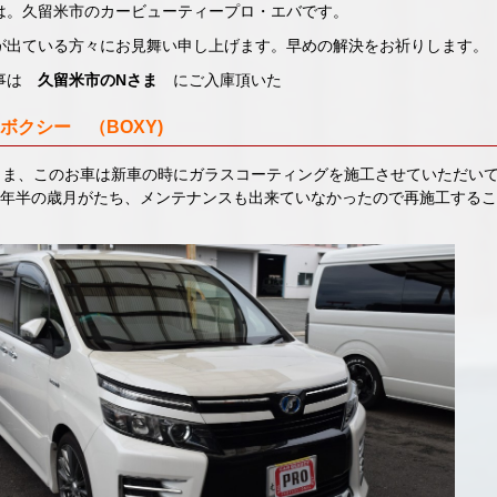
は。久留米市のカービューティープロ・エバです。
が出ている方々にお見舞い申し上げます。早めの解決をお祈りします。
記事は
久留米市のNさま
にご入庫頂いた
ボクシー （BOXY)
さま、このお車は新車の時にガラスコーティングを施工させていただい
4年半の歳月がたち、メンテナンスも出来ていなかったので再施工する