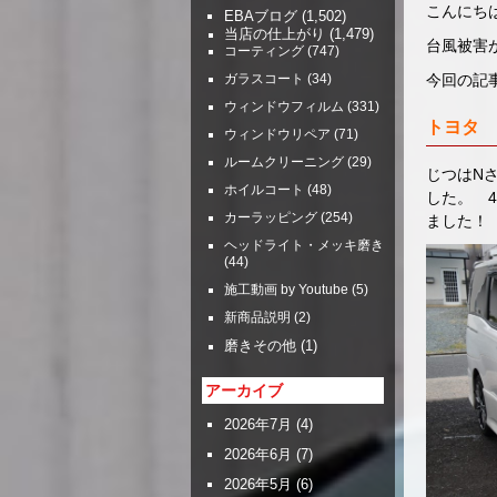
こんにち
EBAブログ
(1,502)
当店の仕上がり
(1,479)
台風被害
コーティング
(747)
今回の
ガラスコート
(34)
ウィンドウフィルム
(331)
トヨタ 
ウィンドウリペア
(71)
ルームクリーニング
(29)
じつはN
ホイルコート
(48)
した。 
カーラッピング
(254)
ました！
ヘッドライト・メッキ磨き
(44)
施工動画 by Youtube
(5)
新商品説明
(2)
磨きその他
(1)
アーカイブ
2026年7月
(4)
2026年6月
(7)
2026年5月
(6)