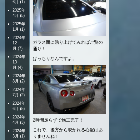
6月
(1)
2025年
4月
(5)
2025年
1月
(1)
2024年
ガラス面に貼り上げてみればご覧の
12
月
(7)
通り！
2024年
ばっちりなんですよ。
10
月
(4)
2024年
8月
(2)
2024年
7月
(2)
2024年
6月
(5)
2024年
2時間足らずで施工完了！
4月
(3)
これで、後方から覗かれる心配はあ
2024年
りませんね！
3月
(1)