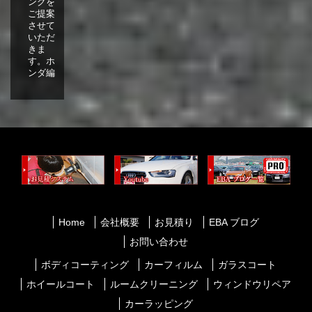
ングを
ご提案
させて
いただ
きま
す。ホ
ンダ編
Home
会社概要
お見積り
EBA ブログ
お問い合わせ
ボディコーティング
カーフィルム
ガラスコート
ホイールコート
ルームクリーニング
ウィンドウリペア
カーラッピング