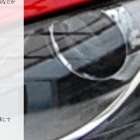
垢などが
感じで