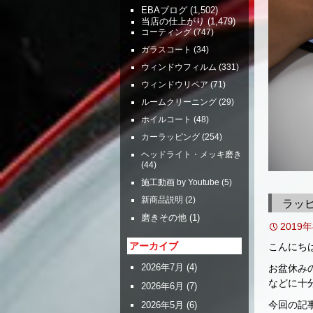
EBAブログ
(1,502)
当店の仕上がり
(1,479)
コーティング
(747)
ガラスコート
(34)
ウィンドウフィルム
(331)
ウィンドウリペア
(71)
ルームクリーニング
(29)
ホイルコート
(48)
カーラッピング
(254)
ヘッドライト・メッキ磨き
(44)
施工動画 by Youtube
(5)
新商品説明
(2)
ラッ
磨きその他
(1)
2019
アーカイブ
こんにち
2026年7月
(4)
お盆休み
などに十
2026年6月
(7)
今回の記
2026年5月
(6)