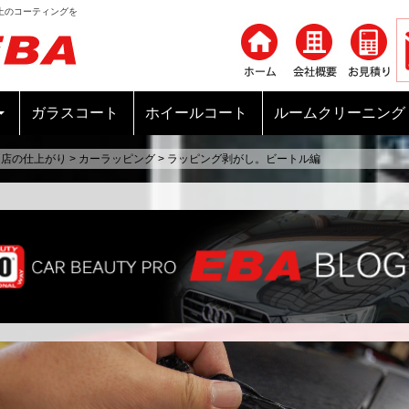
上のコーティングを
コンテンツへ移動
ガラスコート
ホイールコート
ルームクリーニング
当店の仕上がり
>
カーラッピング
>
ラッピング剥がし。ビートル編