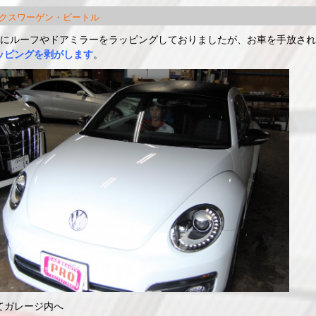
クスワーゲン・ビートル
前にルーフやドアミラーをラッピングしておりましたが、お車を手放さ
ッピングを剥がします
。
てガレージ内へ