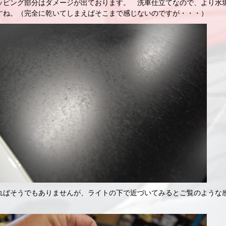
ッピング部分はダメージが出ております。 洗車仕立てなので、より水
すね。（完全に乾いてしまえばそこまで感じないのですが・・・）
ればそうでもありませんが、ライトの下で近づいてみるとご覧のような