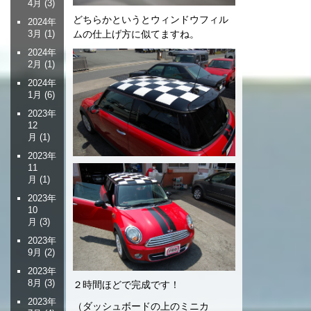
4月
(3)
どちらかというとウィンドウフィル
2024年
ムの仕上げ方に似てますね。
3月
(1)
2024年
2月
(1)
2024年
1月
(6)
2023年
12
月
(1)
2023年
11
月
(1)
2023年
10
月
(3)
2023年
9月
(2)
2023年
8月
(3)
２時間ほどで完成です！
2023年
（ダッシュボードの上のミニカ