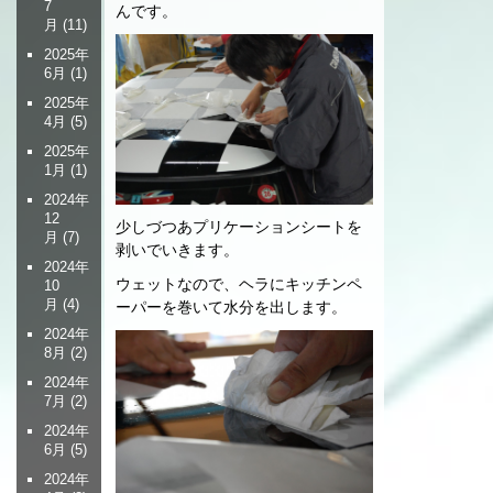
7
んです。
月
(11)
2025年
6月
(1)
2025年
4月
(5)
2025年
1月
(1)
2024年
12
少しづつあプリケーションシートを
月
(7)
剥いでいきます。
2024年
ウェットなので、ヘラにキッチンペ
10
月
(4)
ーパーを巻いて水分を出します。
2024年
8月
(2)
2024年
7月
(2)
2024年
6月
(5)
2024年