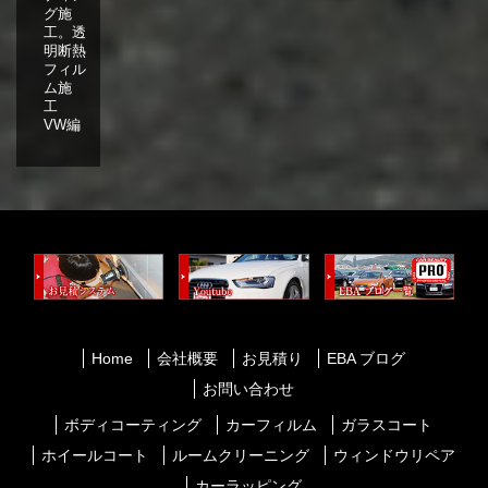
グ施
工。透
明断熱
フィル
ム施
工
VW編
Home
会社概要
お見積り
EBA ブログ
お問い合わせ
ボディコーティング
カーフィルム
ガラスコート
ホイールコート
ルームクリーニング
ウィンドウリペア
カーラッピング