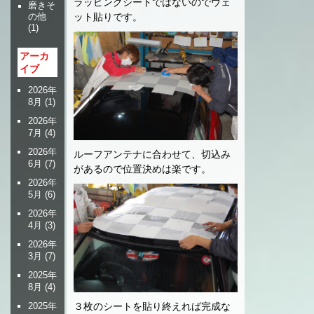
ラッピングシートではないのでウェ
磨きそ
ット貼りです。
の他
(1)
アーカ
イブ
2026年
8月
(1)
2026年
7月
(4)
2026年
ルーフアンテナに合わせて、切込み
6月
(7)
があるので位置決めは楽です。
2026年
5月
(6)
2026年
4月
(3)
2026年
3月
(7)
2025年
8月
(4)
2025年
３枚のシートを貼り終えれば完成な