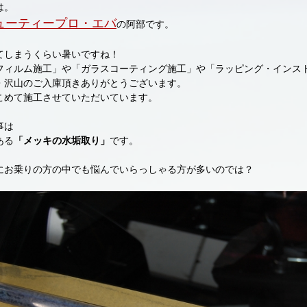
は。
ューティープロ・エバ
の阿部です。
てしまうくらい暑いですね！
フィルム施工」や「ガラスコーティング施工」や「ラッピング・インス
・沢山のご入庫頂きありがとうございます。
こめて施工させていただいています。
事は
ある
「メッキの水垢取り」
です。
にお乗りの方の中でも悩んでいらっしゃる方が多いのでは？