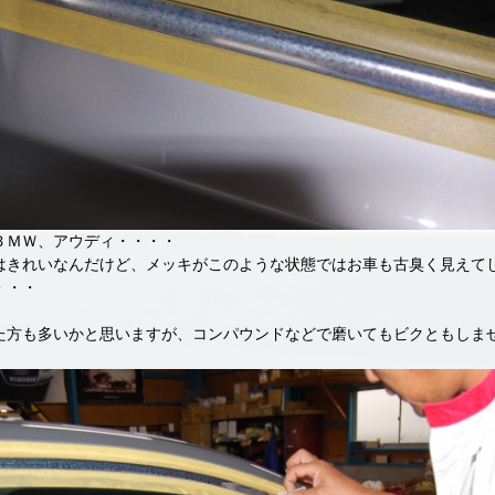
ＢＭＷ、アウディ・・・・
はきれいなんだけど、メッキがこのような状態ではお車も古臭く見えて
・・・
た方も多いかと思いますが、コンパウンドなどで磨いてもビクともしま