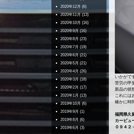
2020年12月
(6)
2020年11月
(13)
2020年10月
(16)
2020年9月
(16)
2020年8月
(23)
2020年7月
(19)
2020年6月
(21)
2020年5月
(21)
2020年4月
(26)
いかがで
2020年3月
(18)
苦労の甲
2020年2月
(17)
新品の状
これには
2020年1月
(13)
確かに時
2019年10月
(6)
2019年9月
(1)
福岡県久
2019年8月
(6)
カービュ
０９４２
2019年6月
(3)