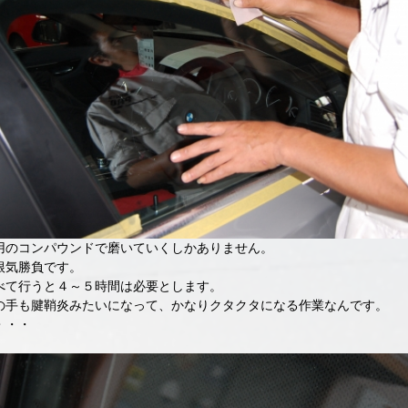
用のコンパウンドで磨いていくしかありません。
根気勝負です。
べて行うと４～５時間は必要とします。
の手も腱鞘炎みたいになって、かなりクタクタになる作業なんです。
・・・