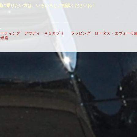
麗に乗りたい方は、いろいろとご相談くださいね！
s
コーティング アウディ・Ａ５カブリ
ラッピング ロータス・エヴォーラ
留米発