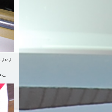
しまいま
せん。