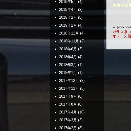
2019年5月
(4)
お車を綺
2019年4月
(2)
2019年2月
(5)
投
2019年1月
(4)
← previou
稿
ガラス系
2018年12月
(4)
オレ 久
ナ
2018年11月
(2)
ビ
ゲ
2018年6月
(3)
ー
2018年4月
(4)
シ
2018年3月
(1)
ョ
2018年1月
(1)
ン
2017年12月
(2)
2017年11月
(5)
2017年9月
(6)
2017年8月
(6)
2017年4月
(10)
2017年3月
(3)
2017年2月
(8)