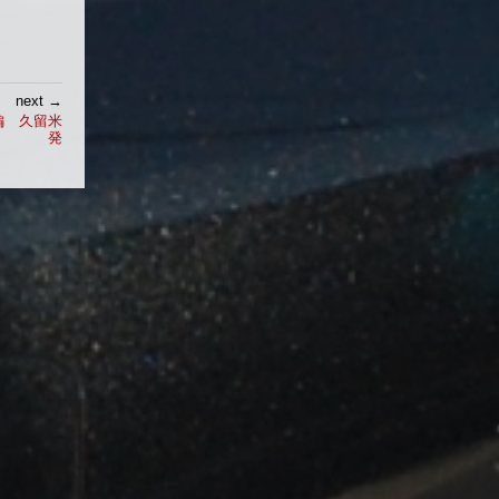
next →
編 久留米
発