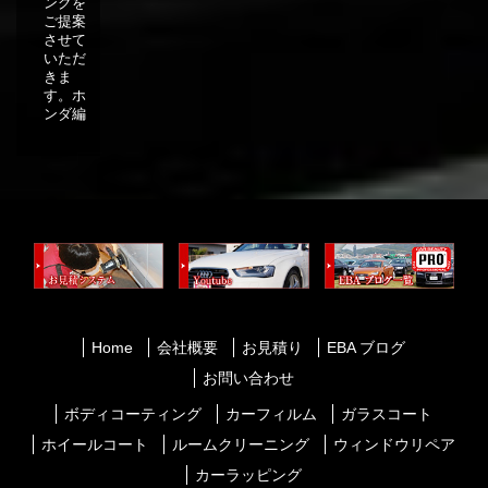
ングを
ご提案
させて
いただ
きま
す。ホ
ンダ編
Home
会社概要
お見積り
EBA ブログ
お問い合わせ
ボディコーティング
カーフィルム
ガラスコート
ホイールコート
ルームクリーニング
ウィンドウリペア
カーラッピング