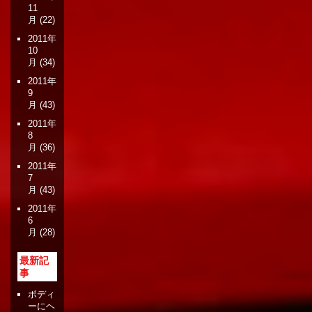
11
月
(22)
2011年
10
月
(34)
2011年
9
月
(43)
2011年
8
月
(36)
2011年
7
月
(43)
2011年
6
月
(28)
最新記
事
ボディ
ーにヘ