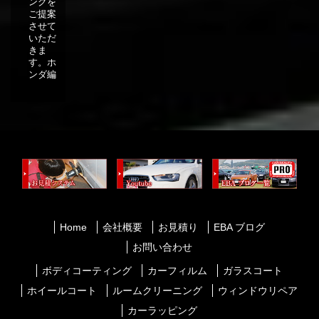
ングを
ご提案
させて
いただ
きま
す。ホ
ンダ編
Home
会社概要
お見積り
EBA ブログ
お問い合わせ
ボディコーティング
カーフィルム
ガラスコート
ホイールコート
ルームクリーニング
ウィンドウリペア
カーラッピング