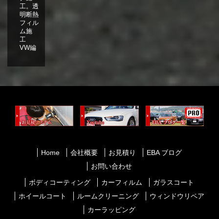
工。透
明断熱
フィル
ム施
工
VW編
Home
会社概要
お見積り
EBA ブログ
お問い合わせ
ボディコーティング
カーフィルム
ガラスコート
ホイールコート
ルームクリーニング
ウィンドウリペア
カーラッピング