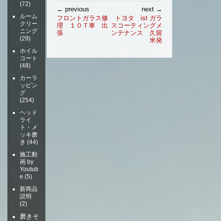
(72)
投
← previous
next →
稿
ルーム
フロントガラス修
トヨタ ist ガラ
クリー
理 １０Ｔ車 出
スコーティングメ
ナ
ニング
張
ンテナンス 久留
ビ
(29)
米発
ゲ
ホイル
ー
コート
(48)
シ
ョ
カーラ
ッピン
ン
グ
(254)
ヘッド
ライ
ト・メ
ッキ磨
き
(44)
施工動
画 by
Youtub
e
(5)
新商品
説明
(2)
磨きそ