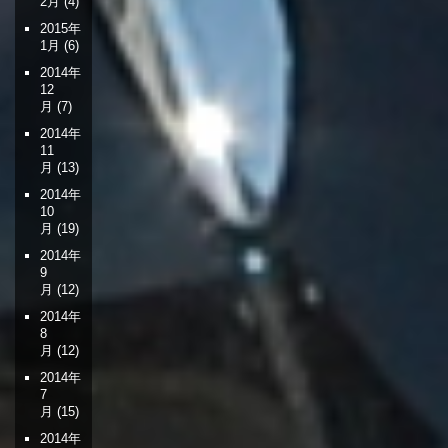
2月
(4)
2015年
1月
(6)
2014年
12
月
(7)
2014年
11
月
(13)
2014年
10
月
(19)
2014年
9
月
(12)
2014年
8
月
(12)
2014年
7
月
(15)
2014年