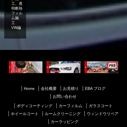
工。透
明断熱
フィル
ム施
工
VW編
Home
会社概要
お見積り
EBA ブログ
お問い合わせ
ボディコーティング
カーフィルム
ガラスコート
ホイールコート
ルームクリーニング
ウィンドウリペア
カーラッピング