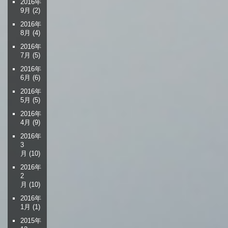
2016年
9月
(2)
2016年
8月
(4)
2016年
7月
(5)
2016年
6月
(6)
2016年
5月
(5)
2016年
4月
(9)
2016年
3
月
(10)
2016年
2
月
(10)
2016年
1月
(1)
2015年