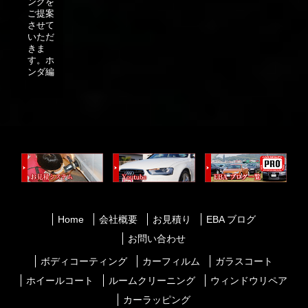
ングを
ご提案
させて
いただ
きま
す。ホ
ンダ編
Home
会社概要
お見積り
EBA ブログ
お問い合わせ
ボディコーティング
カーフィルム
ガラスコート
ホイールコート
ルームクリーニング
ウィンドウリペア
カーラッピング