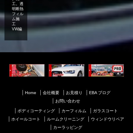
工。透
明断熱
フィル
ム施
工
VW編
Home
会社概要
お見積り
EBA ブログ
お問い合わせ
ボディコーティング
カーフィルム
ガラスコート
ホイールコート
ルームクリーニング
ウィンドウリペア
カーラッピング