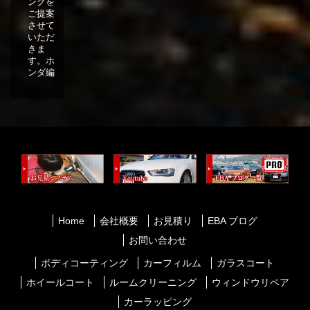
ングを
ご提案
させて
いただ
きま
す。ホ
ンダ編
Home
会社概要
お見積り
EBA ブログ
お問い合わせ
ボディコーティング
カーフィルム
ガラスコート
ホイールコート
ルームクリーニング
ウィンドウリペア
カーラッピング