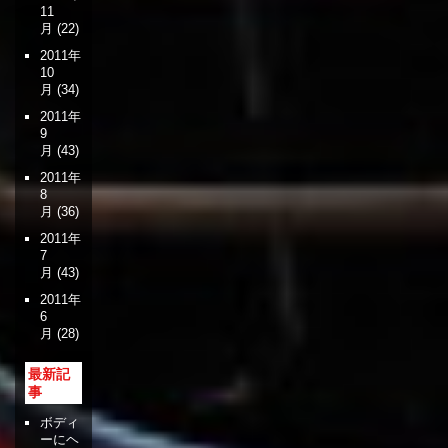
11
月
(22)
2011年
10
月
(34)
2011年
9
月
(43)
2011年
8
月
(36)
2011年
7
月
(43)
2011年
6
月
(28)
最新記
事
ボディ
ーにヘ