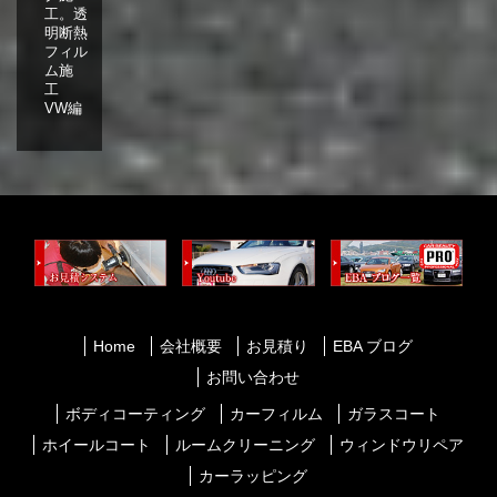
工。透
明断熱
フィル
ム施
工
VW編
Home
会社概要
お見積り
EBA ブログ
お問い合わせ
ボディコーティング
カーフィルム
ガラスコート
ホイールコート
ルームクリーニング
ウィンドウリペア
カーラッピング