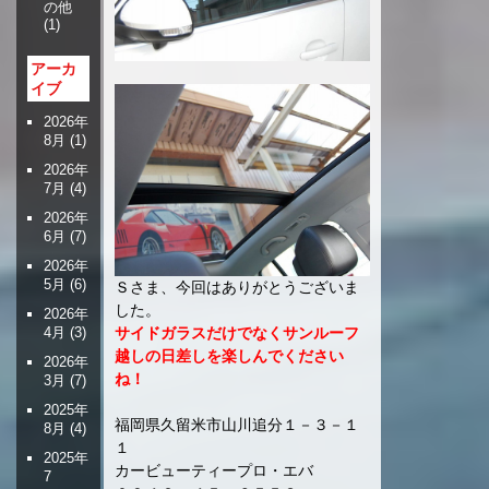
の他
(1)
アーカ
イブ
2026年
8月
(1)
2026年
7月
(4)
2026年
6月
(7)
2026年
5月
(6)
Ｓさま、今回はありがとうございま
した。
2026年
4月
(3)
サイドガラスだけでなくサンルーフ
越しの日差しを楽しんでください
2026年
ね！
3月
(7)
2025年
福岡県久留米市山川追分１－３－１
8月
(4)
１
2025年
カービューティープロ・エバ
7