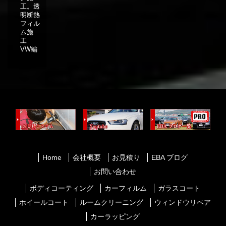
工。透
明断熱
フィル
ム施
工
VW編
Home
会社概要
お見積り
EBA ブログ
お問い合わせ
ボディコーティング
カーフィルム
ガラスコート
ホイールコート
ルームクリーニング
ウィンドウリペア
カーラッピング