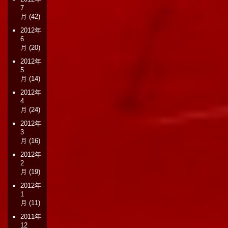
7
月
(42)
2012年
6
月
(20)
2012年
5
月
(14)
2012年
4
月
(24)
2012年
3
月
(16)
2012年
2
月
(19)
2012年
1
月
(11)
2011年
12