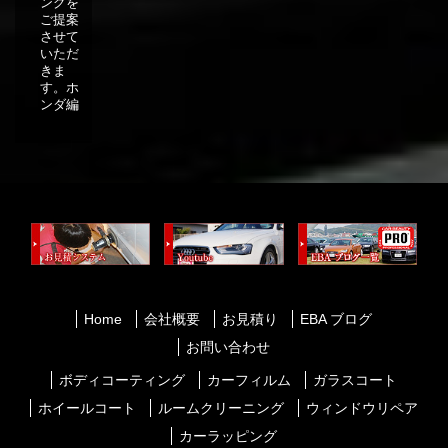
ングを
ご提案
させて
いただ
きま
す。ホ
ンダ編
Home
会社概要
お見積り
EBA ブログ
お問い合わせ
ボディコーティング
カーフィルム
ガラスコート
ホイールコート
ルームクリーニング
ウィンドウリペア
カーラッピング