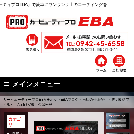
BA」で愛車にワンランク上のコーティングを
メインメニュー
コ
カービューティープロEBA Home
>
EBAブログ
>
当店の仕上がり
>
透明断熱フ
ン
ィルム Audi-Q7編 久留米発
テ
ン
カテゴ
リ
ツ
へ
新型・