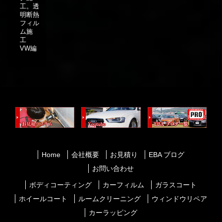
工。透
明断熱
フィル
ム施
工
VW編
Home
会社概要
お見積り
EBA ブログ
お問い合わせ
ボディコーティング
カーフィルム
ガラスコート
ホイールコート
ルームクリーニング
ウィンドウリペア
カーラッピング