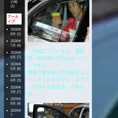
の他
(1)
アーカ
イブ
2026年
8月
(1)
2026年
7月
(4)
今回施工しています、運転
2026年
6月
(7)
席・助手席の窓のはもってこ
2026年
いです!!
5月
(6)
透明で紫外線と赤外線をカッ
2026年
トしてくれますから、エアコ
4月
(3)
ンの効きも全然違ってきま
2026年
3月
(7)
す。
2025年
8月
(4)
2025年
7