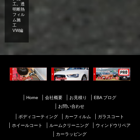
工。透
明断熱
フィル
ム施
工
VW編
Home
会社概要
お見積り
EBA ブログ
お問い合わせ
ボディコーティング
カーフィルム
ガラスコート
ホイールコート
ルームクリーニング
ウィンドウリペア
カーラッピング